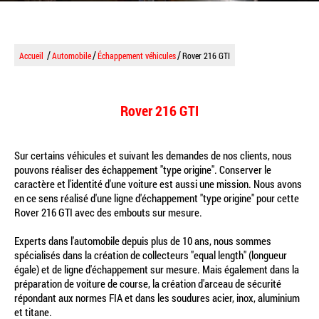
/
/
/
Accueil
Automobile
Échappement véhicules
Rover 216 GTI
Rover 216 GTI
Sur
certains véhicules
et
suivant
les
demandes
de
nos
clients
,
nous
pouvons
réaliser
des
échappement
"
type
origine
"
.
Conserver
le
caractère
et
l
'
identité
d
'
une
voiture
est
aussi
une
mission
.
Nous
avons
en
ce
sens
réalisé
d
'
une
ligne
d
'
échappement
"
type
origine
"
pour
cette
Rover
216
GTI
avec
des
embouts
sur
mesure
.
Experts dans l'automobile depuis plus de 10 ans, nous sommes
spécialisés dans la création de collecteurs "equal length" (longueur
égale) et de ligne d'échappement sur mesure. Mais également dans la
préparation de voiture de course, la création d'arceau de sécurité
répondant aux normes FIA et dans les soudures acier, inox, aluminium
et titane.