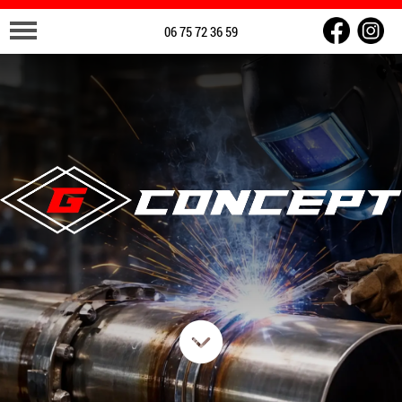
06 75 72 36 59