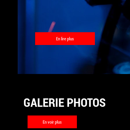
En lire plus
GALERIE PHOTOS
En voir plus