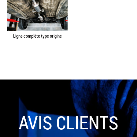
Ligne complète type origine
AVIS CLIENTS