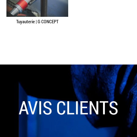
Tuyauterie | G CONCEPT
AVIS CLIENTS