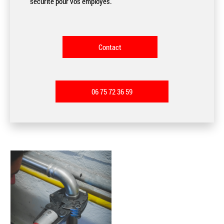
sécurité pour vos employés.
Contact
06 75 72 36 59