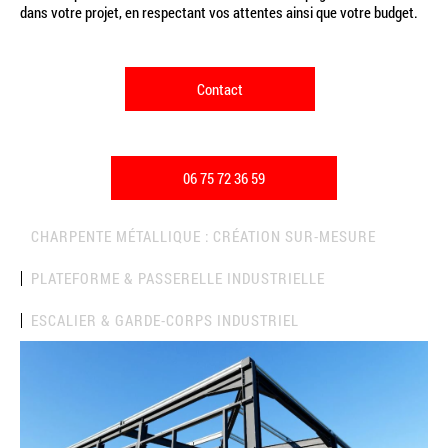
dans votre projet, en respectant vos attentes ainsi que votre budget.
Contact
06 75 72 36 59
CHARPENTE MÉTALLIQUE : CRÉATION SUR-MESURE
PLATEFORME & PASSERELLE INDUSTRIELLE
ESCALIER & GARDE-CORPS INDUSTRIEL