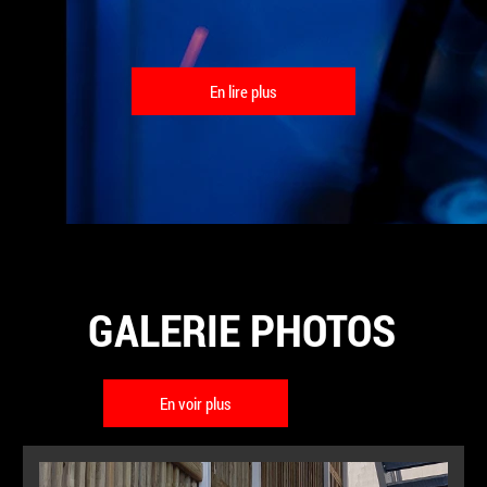
En lire plus
GALERIE PHOTOS
En voir plus