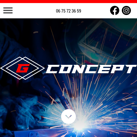
06 75 72 36 59