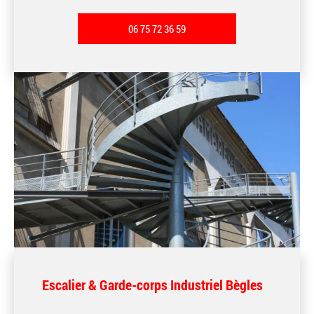
06 75 72 36 59
Escalier & Garde-corps Industriel Bègles