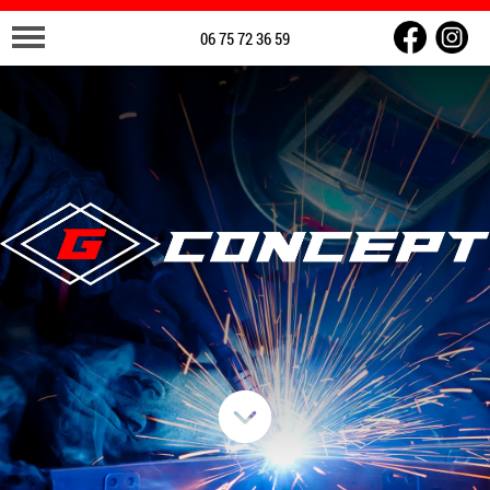
06 75 72 36 59