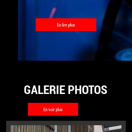
En lire plus
GALERIE PHOTOS
En voir plus