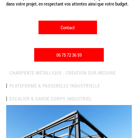
dans votre projet, en respectant vos attentes ainsi que votre budget.
Contact
06 75 72 36 59
CHARPENTE MÉTALLIQUE : CRÉATION SUR-MESURE
PLATEFORME & PASSERELLE INDUSTRIELLE
ESCALIER & GARDE-CORPS INDUSTRIEL