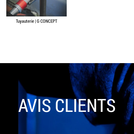
Tuyauterie | G CONCEPT
AVIS CLIENTS