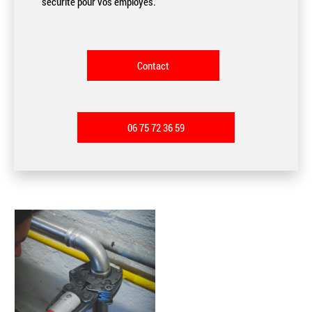
sécurité pour vos employés.
Contact
06 75 72 36 59